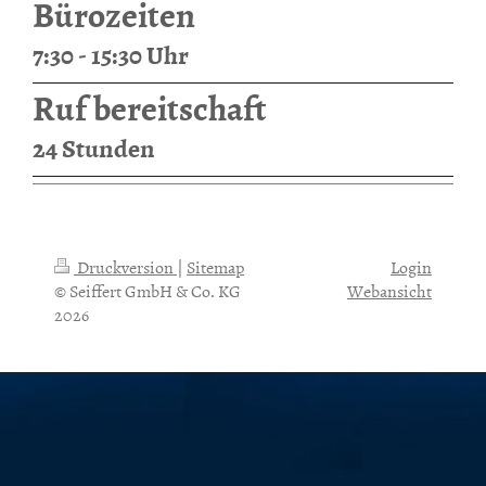
Bürozeiten
7:30 - 15:30 Uhr
Ruf bereitschaft
24 Stunden
Druckversion
|
Sitemap
Login
© Seiffert GmbH & Co. KG
Webansicht
2026