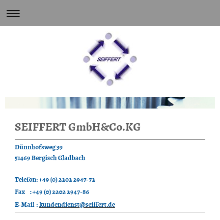
SEIFFERT GmbH&Co.KG
Dünnhofsweg 39
51469 Bergisch Gladbach
Telefon: +49 (0) 2202 2947-72
Fax : +49 (0) 2202 2947-86
E-Mail :
kundendienst@seiffert.de