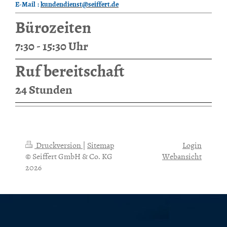
E-Mail :
kundendienst@seiffert.de
Bürozeiten
7:30 - 15:30 Uhr
Ruf bereitschaft
24 Stunden
Druckversion
|
Sitemap
Login
© Seiffert GmbH & Co. KG
Webansicht
2026